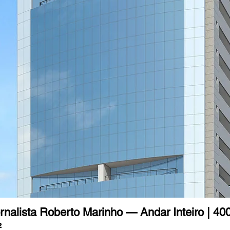
rnalista Roberto Marinho — Andar Inteiro | 40
²