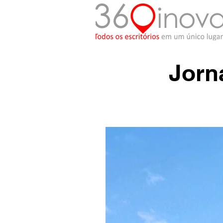
Jorn
< Back