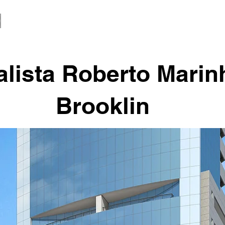
alista Roberto Marin
Brooklin