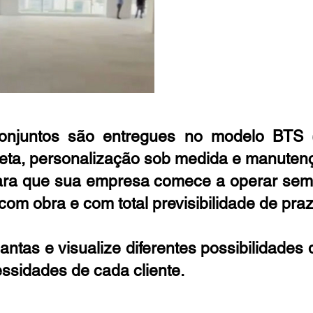
onjuntos são entregues no modelo BTS (B
leta, personalização sob medida e manutenç
ara que sua empresa comece a operar sem in
m obra e com total previsibilidade de praz
antas e visualize diferentes possibilidades 
ssidades de cada cliente.