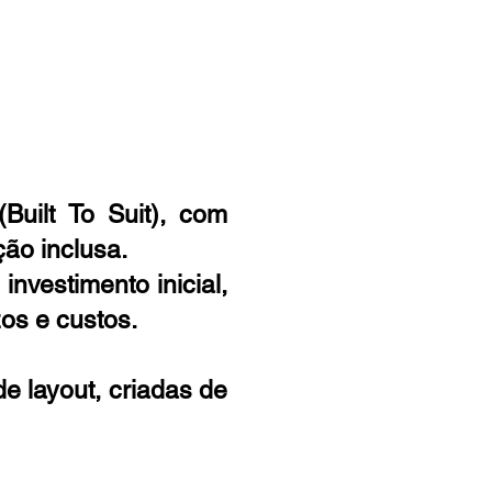
uilt To Suit), com
ão inclusa.
vestimento inicial,
os e custos.
de layout, criadas de