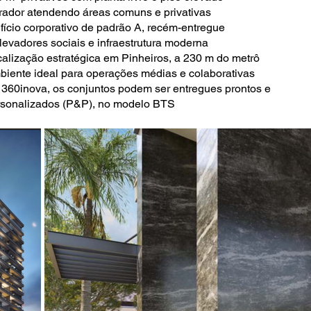
ador atendendo áreas comuns e privativas
fício corporativo de padrão A, recém-entregue
levadores sociais e infraestrutura moderna
alização estratégica em Pinheiros, a 230 m do metrô
iente ideal para operações médias e colaborativas
360inova, os conjuntos podem ser entregues prontos e
rsonalizados (P&P), no modelo BTS