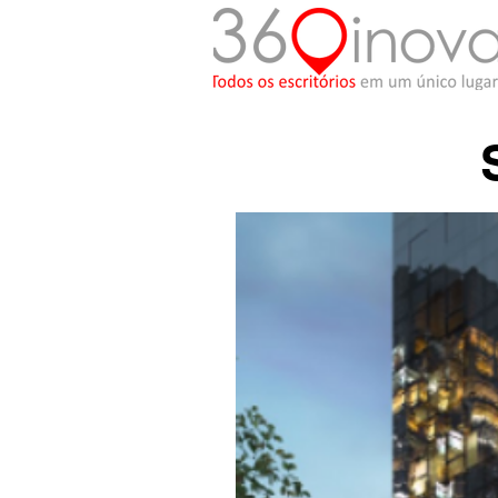
< Back