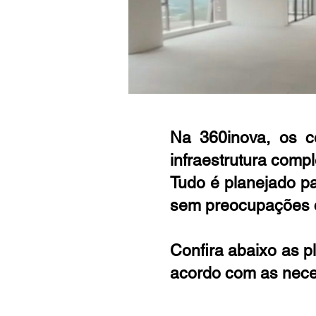
Na 360inova, os c
infraestrutura comp
Tudo é planejado p
sem preocupações co
Confira abaixo as pl
acordo com as nece