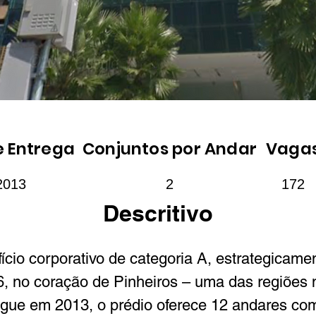
e Entrega
Conjuntos por Andar
Vaga
2013
2
172
Descritivo
fício corporativo de categoria A, estrategicame
6, no coração de Pinheiros – uma das regiões 
egue em 2013, o prédio oferece 12 andares com