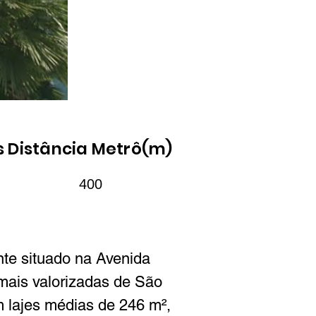
s
Distância Metrô(m)
400
nte situado na Avenida 
mais valorizadas de São 
 lajes médias de 246 m², 