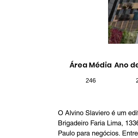
Área Média
Ano d
246
O Alvino Slaviero é um edi
Brigadeiro Faria Lima, 133
Paulo para negócios. Entr