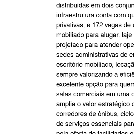
distribuídas em dois conju
infraestrutura conta com q
privativas, e 172 vagas de
mobiliado para alugar, laje 
projetado para atender ope
sedes administrativas de e
escritório mobiliado, locaç
sempre valorizando a efici
excelente opção para quem 
salas comerciais em uma d
amplia o valor estratégico
corredores de ônibus, ciclo
de serviços essenciais par
pela oferta de facilidades e