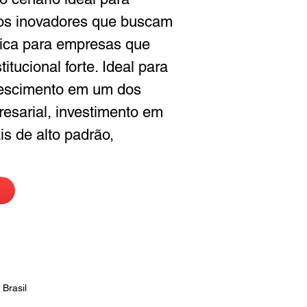
ios inovadores que buscam 
ica para empresas que 
tucional forte. Ideal para 
crescimento em um dos 
esarial, investimento em 
s de alto padrão, 
 Brasil