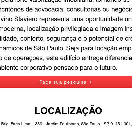
critórios de advocacia, consultorias ou negóc
vino Slaviero representa uma oportunidade ún
moderna, localização privilegiada e imagem insti
bilidade, conforto, segurança e o potencial de 
inâmicos de São Paulo. Seja para locação empr
de operações, este edifício entrega diferenciai
iente corporativo pensado para o futuro.
Faça sua pesquisa
LOCALIZAÇÃO
. Brig. Faria Lima, 1336 - Jardim Paulistano, São Paulo - SP, 01451-001,