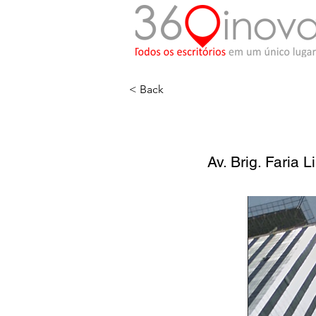
< Back
Av. Brig. Faria 