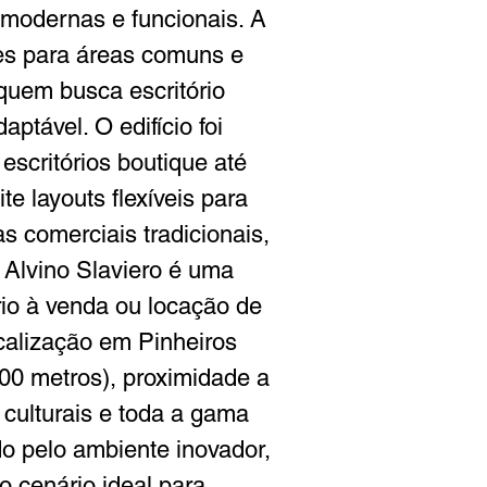
 modernas e funcionais. A 
res para áreas comuns e 
quem busca escritório 
ptável. O edifício foi 
escritórios boutique até 
 layouts flexíveis para 
s comerciais tradicionais, 
 Alvino Slaviero é uma 
rio à venda ou locação de 
calização em Pinheiros 
400 metros), proximidade a 
 culturais e toda a gama 
do pelo ambiente inovador, 
 o cenário ideal para 