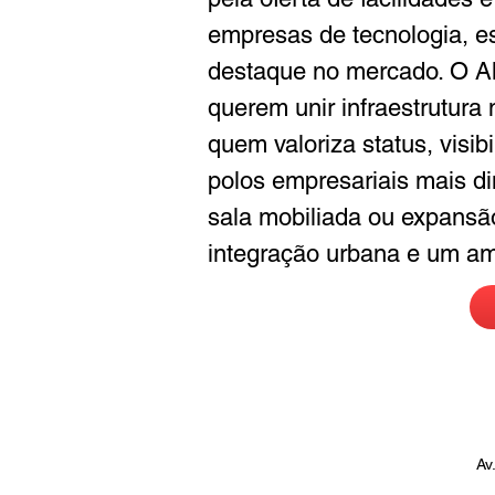
empresas de tecnologia, es
destaque no mercado. O Al
querem unir infraestrutura 
quem valoriza status, visi
polos empresariais mais d
sala mobiliada ou expansão 
integração urbana e um amb
Av