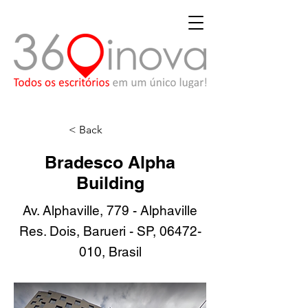
< Back
Bradesco Alpha
Building
Av. Alphaville, 779 - Alphaville
Res. Dois, Barueri - SP,
06472-
010
, Brasil