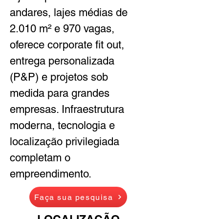
andares, lajes médias de 
2.010 m² e 970 vagas, 
oferece corporate fit out, 
entrega personalizada 
(P&P) e projetos sob 
medida para grandes 
empresas. Infraestrutura 
moderna, tecnologia e 
localização privilegiada 
completam o 
empreendimento.
Faça sua pesquisa
LOCALIZAÇÃO