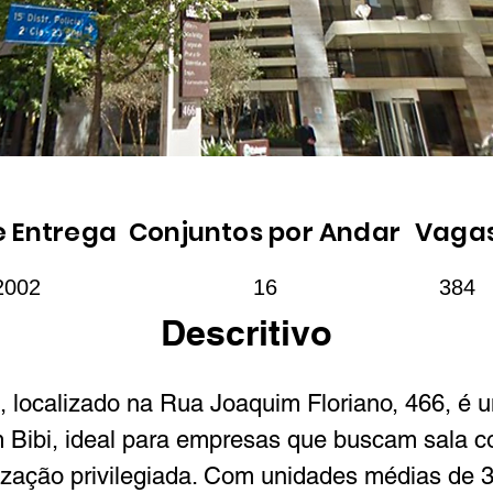
e Entrega
Conjuntos por Andar
Vaga
2002
16
384
Descritivo
 localizado na Rua Joaquim Floriano, 466, é u
m Bibi, ideal para empresas que buscam sala 
ização privilegiada. Com unidades médias de 3