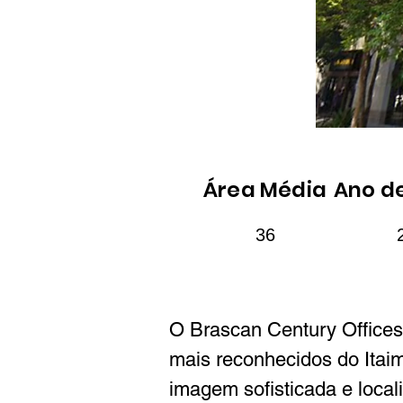
Área Média
Ano d
36
O Brascan Century Offices,
mais reconhecidos do Itai
imagem sofisticada e local