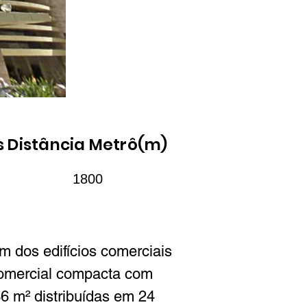
s
Distância Metrô(m)
1800
m dos edifícios comerciais 
comercial compacta com 
6 m² distribuídas em 24 