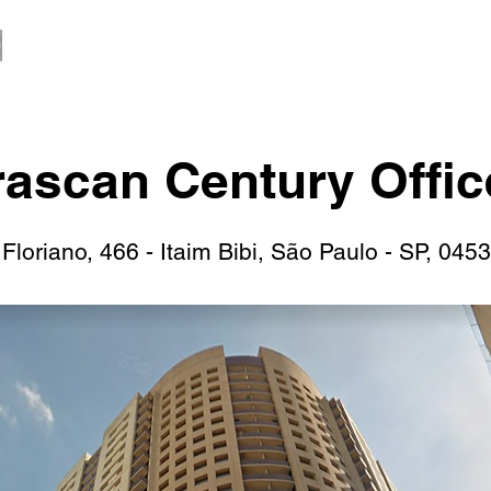
rascan Century Offic
Floriano, 466 - Itaim Bibi, São Paulo - SP, 0453