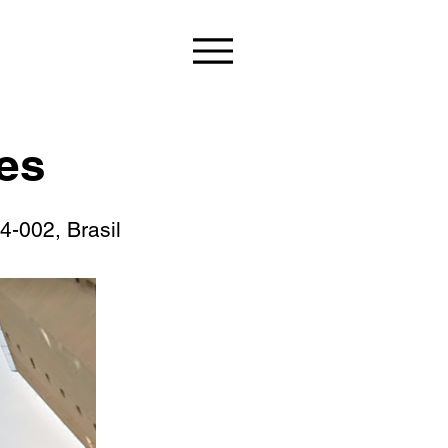
es
4-002, Brasil