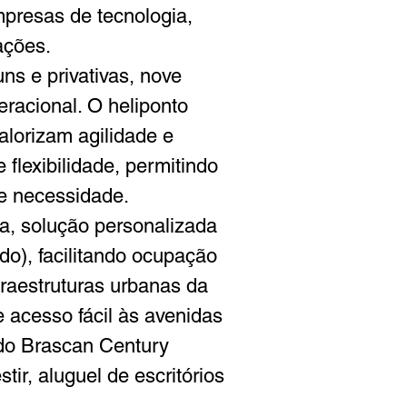
presas de tecnologia, 
ações.
ns e privativas, nove 
eracional. O heliponto 
lorizam agilidade e 
 flexibilidade, permitindo 
me necessidade.
a, solução personalizada 
o), facilitando ocupação 
fraestruturas urbanas da 
 acesso fácil às avenidas 
do Brascan Century 
tir, aluguel de escritórios 