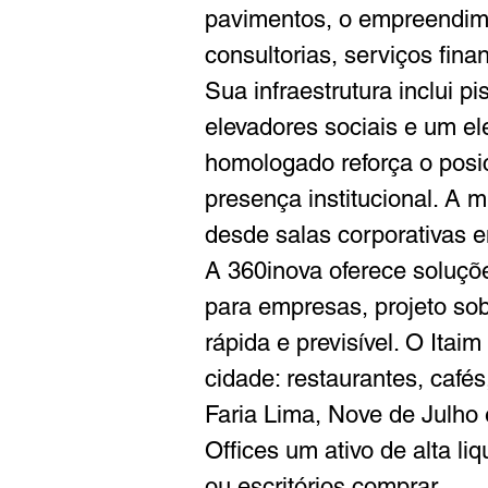
pavimentos, o empreendimen
consultorias, serviços fina
Sua infraestrutura inclui 
elevadores sociais e um ele
homologado reforça o posi
presença institucional. A m
desde salas corporativas e
A 360inova oferece soluçõe
para empresas, projeto sob
rápida e previsível. O Itai
cidade: restaurantes, café
Faria Lima, Nove de Julho
Offices um ativo de alta liq
ou escritórios comprar.