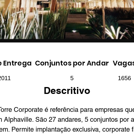
e Entrega
Conjuntos por Andar
Vaga
2011
5
1656
Descritivo
orre Corporate é referência para empresas qu
m Alphaville. São 27 andares, 5 conjuntos por 
m. Permite implantação exclusiva, corporate fi