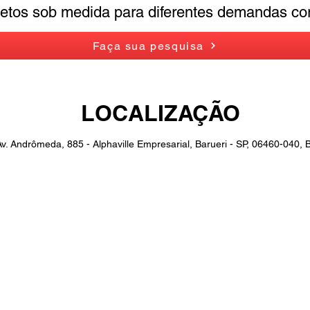
jetos sob medida para diferentes demandas cor
Faça sua pesquisa
LOCALIZAÇÃO
Av. Andrômeda, 885 - Alphaville Empresarial, Barueri - SP, 06460-040, B