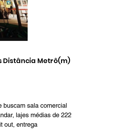
s
Distância Metrô(m)
e buscam sala comercial 
andar, lajes médias de 222 
t out, entrega 