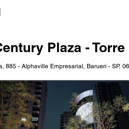
entury Plaza - Torre
 885 - Alphaville Empresarial, Barueri - SP, 0