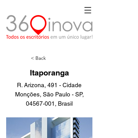
< Back
Itaporanga
R. Arizona, 491 - Cidade
Monções, São Paulo - SP,
04567-001
, Brasil