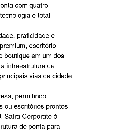
conta com quatro 
ecnologia e total 
dade, praticidade e 
premium, escritório 
rio boutique em um dos 
a infraestrutura de 
principais vias da cidade, 
esa, permitindo 
 ou escritórios prontos 
. Safra Corporate é 
trutura de ponta para 