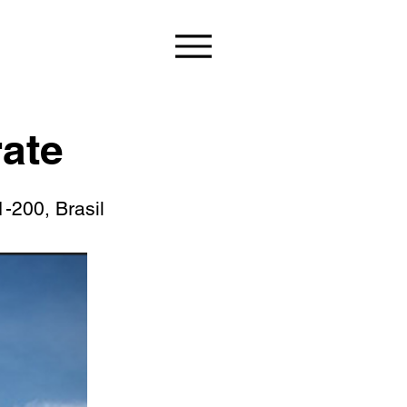
rate
1-200, Brasil