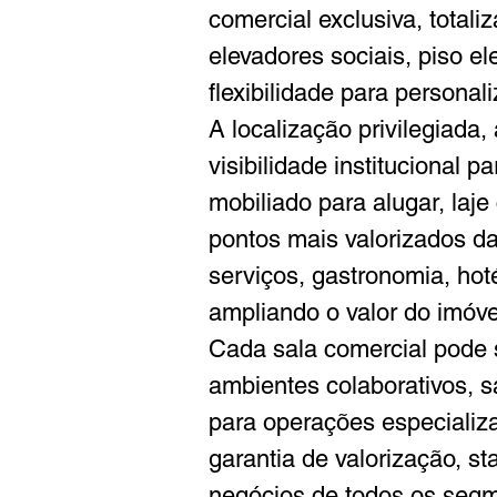
comercial exclusiva, total
elevadores sociais, piso e
flexibilidade para personal
A localização privilegiada
visibilidade institucional
mobiliado para alugar, laj
pontos mais valorizados da 
serviços, gastronomia, hoté
ampliando o valor do imóve
Cada sala comercial pode 
ambientes colaborativos, sa
para operações especializa
garantia de valorização, sta
negócios de todos os seg