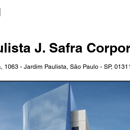
lista J. Safra Corpo
a, 1063 - Jardim Paulista, São Paulo - SP, 0131