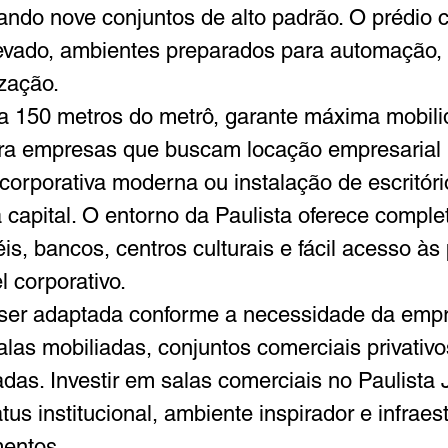
izando nove conjuntos de alto padrão. O prédio 
levado, ambientes preparados para automação, t
ização.
, a 150 metros do metrô, garante máxima mobili
 para empresas que buscam locação empresarial 
e corporativa moderna ou instalação de escritó
capital. O entorno da Paulista oferece complet
is, bancos, centros culturais e fácil acesso às 
l corporativo.
ser adaptada conforme a necessidade da empr
las mobiliadas, conjuntos comerciais privativos
das. Investir em salas comerciais no Paulista J
tus institucional, ambiente inspirador e infraes
mentos.