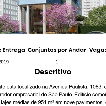
e Entrega
Conjuntos por Andar
Vaga
2019
1
Descritivo
ate está localizado na Avenida Paulista, 1063, 
rredor empresarial de São Paulo. Edifício comer
 lajes médias de 951 m² em nove pavimentos,