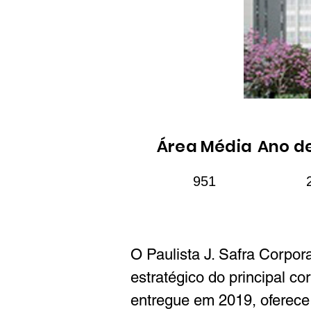
Área Média
Ano d
951
O Paulista J. Safra Corpor
estratégico do principal co
entregue em 2019, oferece